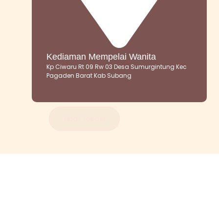
Kediaman Mempelai Wanita
Kp Ciwaru Rt 09 Rw 03 Desa Sumurgintung Kec
Pagaden Barat Kab Subang
Lihat Lokasi