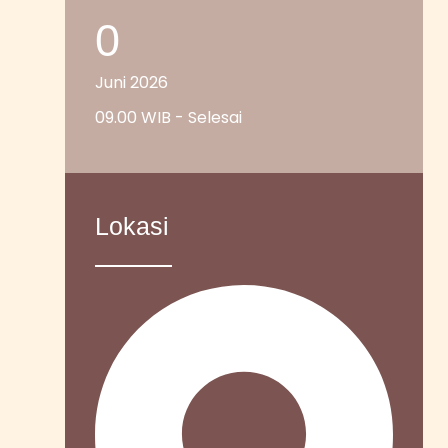
0
Juni 2026
09.00 WIB - Selesai
Lokasi