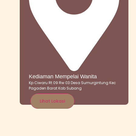
Kediaman Mempelai Wanita
Kp Ciwaru Rt 09 Rw 03 Desa Sumurgintung Kec
Pagaden Barat Kab Subang
Lihat Lokasi