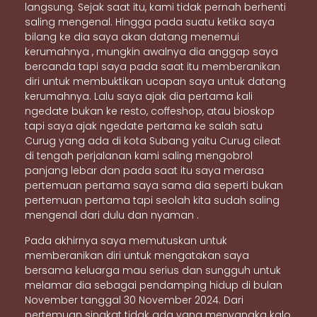
langsung. Sejak saat itu, kami tidak pernah berhenti
saling mengenal. Hingga pada suatu ketika saya
bilang ke dia saya akan datang menemui
kerumahnya , mungkin awalnya dia anggap saya
bercanda tapi saya pada saat itu memberanikan
diri untuk membuktikan ucapan saya untuk datang
kerumahnya. Lalu saya ajak dia pertama kali
ngedate bukan ke resto, coffeshop, atau bioskop
tapi saya ajak ngedate pertama ke salah satu
Curug yang ada di kota Subang yaitu Curug cileat
di tengah perjalanan kami saling mengobrol
panjang lebar dan pada saat itu saya merasa
pertemuan pertama saya sama dia seperti bukan
pertemuan pertama tapi seolah kita sudah saling
mengenal dari dulu dan nyaman .
Pada akhirnya saya memutuskan untuk
memberanikan diri untuk mengatakan saya
bersama keluarga mau serius dan sungguh untuk
melamar dia sebagai pendamping hidup di bulan
November tanggal 30 November 2024. Dari
pertemuan singkat tidak ada yang menyangka kalo