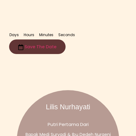
Days
Hours
Minutes
Seconds
Save The Date
Lilis Nurhayati
Putri Pertama Dari
Bapak Medi Suryadi & Ibu Dedeh Nuraeni